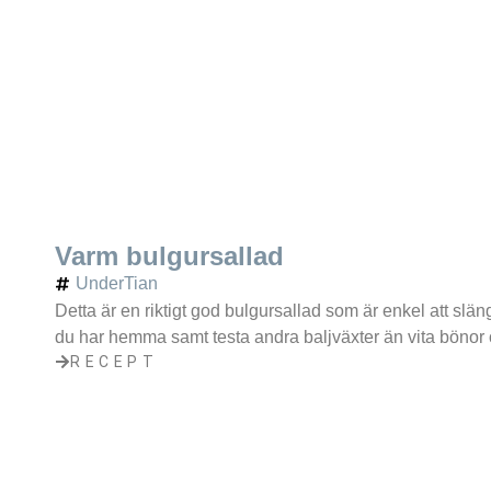
Varm bulgursallad
UnderTian
Detta är en riktigt god bulgursallad som är enkel att slän
du har hemma samt testa andra baljväxter än vita bönor om
RECEPT