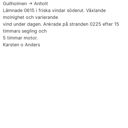
Skip
Gullholmen -> Anholt
to
Lämnade 0615 i friska vindar söderut. Växlande
content
molnighet och varierande
vind under dagen. Ankrade på stranden 0225 efter 15
timmars segling och
5 timmar motor.
Karsten o Anders