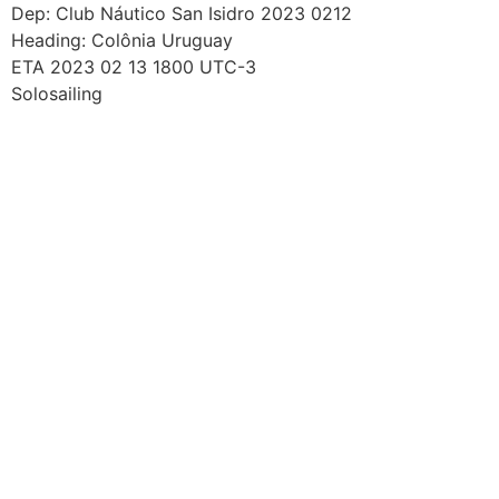
Skip
Dep: Club Náutico San Isidro 2023 0212
to
Heading: Colônia Uruguay
content
ETA 2023 02 13 1800 UTC-3
Solosailing